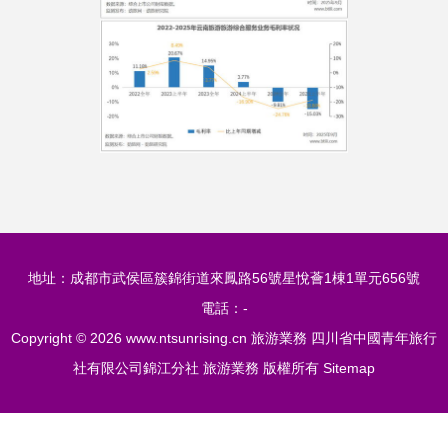
地址：成都市武侯區簇錦街道來鳳路56號星悅薈1棟1單元656號
電話：-
Copyright © 2026
www.ntsunrising.cn
旅游業務
四川省中國青年旅行
社有限公司錦江分社
旅游業務
版權所有
Sitemap