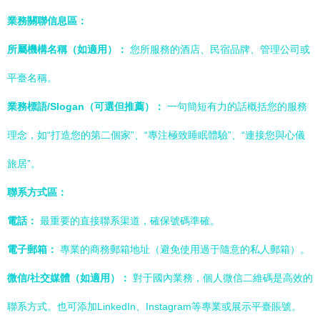
業務關聯信息區：
所屬機構名稱（如適用）：
您所服務的酒店、民宿品牌、管理公司或
平臺名稱。
業務標語/Slogan（可選但推薦）：
一句簡短有力的話概括您的服務
理念，如“打造您的第二個家”、“專注極致睡眠體驗”、“連接您與心儀
旅居”。
聯系方式區：
電話：
最重要的直接聯系渠道，確保號碼準確。
電子郵箱：
專業的商務郵箱地址（避免使用過于隨意的私人郵箱）。
微信/社交媒體（如適用）：
對于國內業務，個人微信二維碼是高效的
聯系方式。也可添加LinkedIn、Instagram等專業或展示平臺賬號。