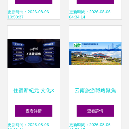
品游 尋訪龍脊瑤
異化競爭？
更新時間：2026-08-06
更新時間：2026-08-06
10:50:37
04:34:14
鄉，體驗竹筏漂流
與溶洞奇景
住宿新紀元 文化X
云南旅游戰略聚焦
旅行的雙重引擎驅
轉讓世博園藝，深
查看詳情
查看詳情
動文旅創新營銷
耕旅游主業
更新時間：2026-08-06
更新時間：2026-08-06