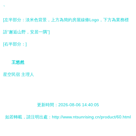
`
[左半部分：淡米色背景，上方為簡約房屋線條Logo，下方為業務標
語“邂逅山野，安居一隅”]
[右半部分：]
王悠然
星空民宿 主理人
更新時間：2026-08-06 14:40:05
如若轉載，請注明出處：http://www.ntsunrising.cn/product/60.html