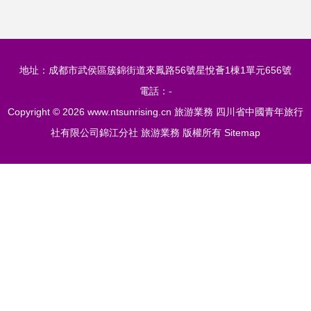
地址：成都市武侯區簇錦街道來鳳路56號星悅薈1棟1單元656號
電話：-
Copyright © 2026
www.ntsunrising.cn
旅游業務
四川省中國青年旅行
社有限公司錦江分社
旅游業務
版權所有
Sitemap