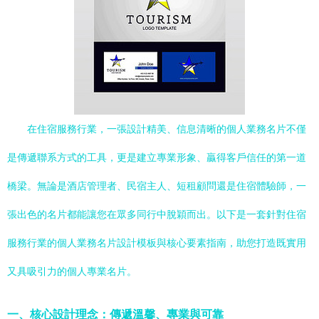
在住宿服務行業，一張設計精美、信息清晰的個人業務名片不僅
是傳遞聯系方式的工具，更是建立專業形象、贏得客戶信任的第一道
橋梁。無論是酒店管理者、民宿主人、短租顧問還是住宿體驗師，一
張出色的名片都能讓您在眾多同行中脫穎而出。以下是一套針對住宿
服務行業的個人業務名片設計模板與核心要素指南，助您打造既實用
又具吸引力的個人專業名片。
一、核心設計理念：傳遞溫馨、專業與可靠