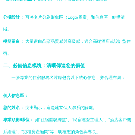
分欄設計：
可將名片分為形象區（Logo/圖案）和信息區，結構清
晰。
極簡留白：
大量留白凸顯品質感與高級感，適合高端酒店或設計型住
宿。
二、必備信息模塊：清晰傳達您的價值
一張專業的住宿服務名片應包含以下核心信息，并合理布局：
個人信息區：
您的姓名：
突出顯示，這是建立個人聯系的關鍵。
專業頭銜/職位：
如“住宿體驗總監”、“民宿運營主理人”、“酒店客戶關
系經理”、“短租房產顧問”等，明確您的角色與專長。