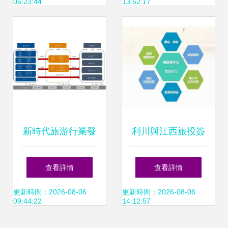
06:23:44
13:52:17
新時代旅游行業發
利川與江西旅投簽
展淺析 機遇、挑戰
訂戰略合作協議，
查看詳情
查看詳情
與業務創新
共繪文旅融合發展
更新時間：2026-08-06
更新時間：2026-08-06
09:44:22
14:12:57
新藍圖