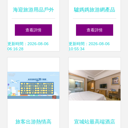
海迎旅游用品戶外
驢媽媽旅游網產品
裝備 旅行包與商務
分析 門票與旅游業
查看詳情
查看詳情
出差必備洗漱包評
務的雙輪驅動
更新時間：2026-08-06
更新時間：2026-08-06
06:16:28
10:55:34
測
旅客出游熱情高
宣城站最高端酒店