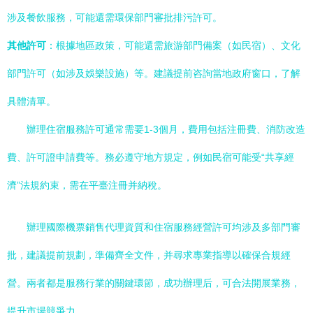
涉及餐飲服務，可能還需環保部門審批排污許可。
其他許可
：根據地區政策，可能還需旅游部門備案（如民宿）、文化
部門許可（如涉及娛樂設施）等。建議提前咨詢當地政府窗口，了解
具體清單。
辦理住宿服務許可通常需要1-3個月，費用包括注冊費、消防改造
費、許可證申請費等。務必遵守地方規定，例如民宿可能受“共享經
濟”法規約束，需在平臺注冊并納稅。
辦理國際機票銷售代理資質和住宿服務經營許可均涉及多部門審
批，建議提前規劃，準備齊全文件，并尋求專業指導以確保合規經
營。兩者都是服務行業的關鍵環節，成功辦理后，可合法開展業務，
提升市場競爭力。