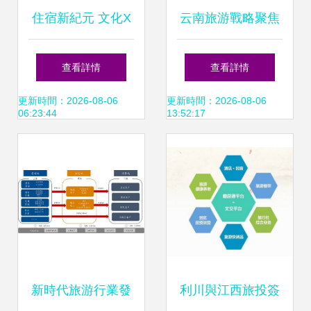
住宿新紀元 文化X
云南旅游戰略聚焦
旅行的雙重引擎驅
轉讓世博園藝，深
查看詳情
查看詳情
動文旅創新營銷
耕旅游主業
更新時間：2026-08-06
更新時間：2026-08-06
06:23:44
13:52:17
新時代旅游行業發
利川與江西旅投簽