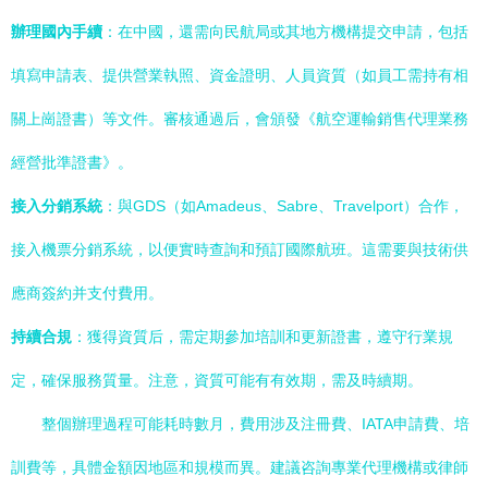
辦理國內手續
：在中國，還需向民航局或其地方機構提交申請，包括
填寫申請表、提供營業執照、資金證明、人員資質（如員工需持有相
關上崗證書）等文件。審核通過后，會頒發《航空運輸銷售代理業務
經營批準證書》。
接入分銷系統
：與GDS（如Amadeus、Sabre、Travelport）合作，
接入機票分銷系統，以便實時查詢和預訂國際航班。這需要與技術供
應商簽約并支付費用。
持續合規
：獲得資質后，需定期參加培訓和更新證書，遵守行業規
定，確保服務質量。注意，資質可能有有效期，需及時續期。
整個辦理過程可能耗時數月，費用涉及注冊費、IATA申請費、培
訓費等，具體金額因地區和規模而異。建議咨詢專業代理機構或律師