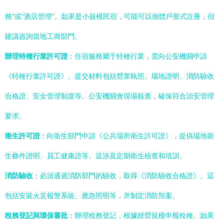
務”或“酒店管理”。如果是小規模民宿，可能可以個體戶形式注冊，但
建議咨詢當地工商部門。
辦理特種行業許可證
：住宿服務屬于特種行業，需向公安機關申請
《特種行業許可證》。提交材料包括營業執照、場地證明、消防驗收
合格證、安全管理制度等。公安機關會現場核查，確保符合治安管理
要求。
衛生許可證
：向衛生部門申請《公共場所衛生許可證》，提供場地衛
生條件證明、員工健康證等。這涉及定期衛生檢查和培訓。
消防驗收
：必須通過消防部門的驗收，取得《消防驗收合格證》。這
包括安裝火災報警系統、應急照明等，并制定消防預案。
稅務登記與環保審批
：辦理稅務登記，根據經營規模申報稅種。如果