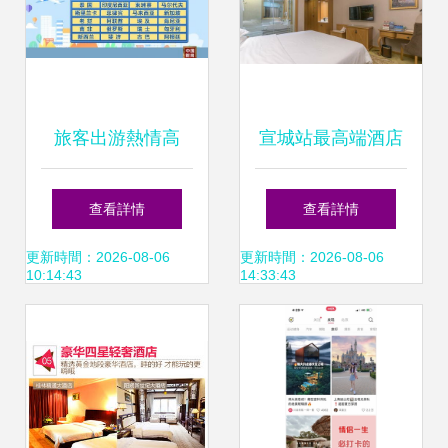
旅客出游熱情高
宣城站最高端酒店
漲，各地爭相辦理
硬件與服務遠超預
查看詳情
查看詳情
出入境業務，旅游
期，中轉住宿與旅
更新時間：2026-08-06
更新時間：2026-08-06
10:14:43
14:33:43
市場煥發強勁活力
游體驗的絕佳選擇