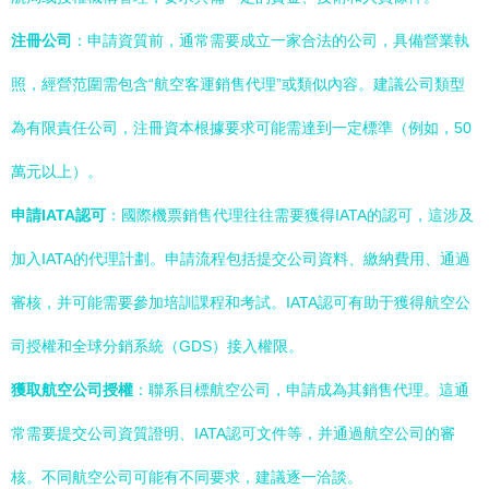
注冊公司
：申請資質前，通常需要成立一家合法的公司，具備營業執
照，經營范圍需包含“航空客運銷售代理”或類似內容。建議公司類型
為有限責任公司，注冊資本根據要求可能需達到一定標準（例如，50
萬元以上）。
申請IATA認可
：國際機票銷售代理往往需要獲得IATA的認可，這涉及
加入IATA的代理計劃。申請流程包括提交公司資料、繳納費用、通過
審核，并可能需要參加培訓課程和考試。IATA認可有助于獲得航空公
司授權和全球分銷系統（GDS）接入權限。
獲取航空公司授權
：聯系目標航空公司，申請成為其銷售代理。這通
常需要提交公司資質證明、IATA認可文件等，并通過航空公司的審
核。不同航空公司可能有不同要求，建議逐一洽談。