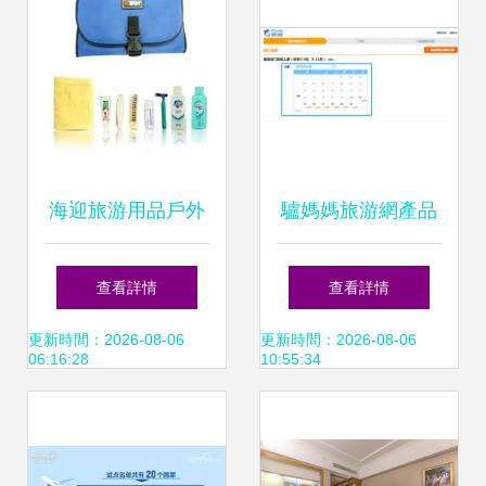
海迎旅游用品戶外
驢媽媽旅游網產品
裝備 旅行包與商務
分析 門票與旅游業
查看詳情
查看詳情
出差必備洗漱包評
務的雙輪驅動
更新時間：2026-08-06
更新時間：2026-08-06
06:16:28
10:55:34
測