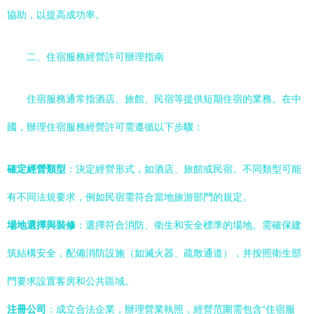
協助，以提高成功率。
二、住宿服務經營許可辦理指南
住宿服務通常指酒店、旅館、民宿等提供短期住宿的業務。在中
國，辦理住宿服務經營許可需遵循以下步驟：
確定經營類型
：決定經營形式，如酒店、旅館或民宿。不同類型可能
有不同法規要求，例如民宿需符合當地旅游部門的規定。
場地選擇與裝修
：選擇符合消防、衛生和安全標準的場地。需確保建
筑結構安全，配備消防設施（如滅火器、疏散通道），并按照衛生部
門要求設置客房和公共區域。
注冊公司
：成立合法企業，辦理營業執照，經營范圍需包含“住宿服